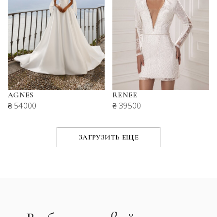
AGNES
RENEE
₴ 54000
₴ 39500