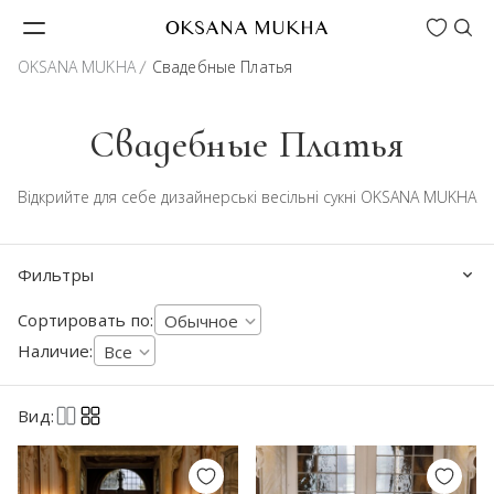
Wishlist
OKSANA MUKHA
OKSANA MUKHA
Свадебные Платья
Свадебные Платья
Відкрийте для себе дизайнерські весільні сукні OKSANA MUKHA
Фильтры
Сортировать по:
Обычное
Наличие:
Все
Вид: