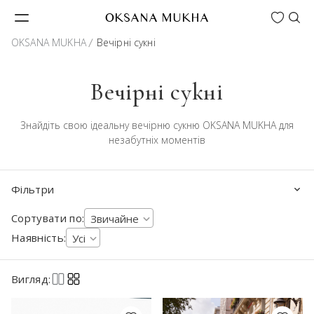
Wishlist
OKSANA MUKHA
OKSANA MUKHA
Вечірні сукні
Вечірні сукні
Знайдіть свою ідеальну вечірню сукню OKSANA MUKHA для
незабутніх моментів
Фільтри
Сортувати по:
Звичайне
Наявність:
Усі
Вигляд: