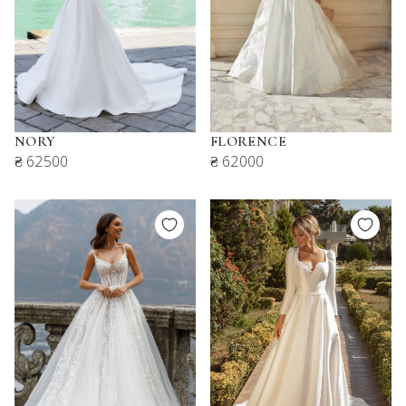
NORY
FLORENCE
₴ 62500
₴ 62000