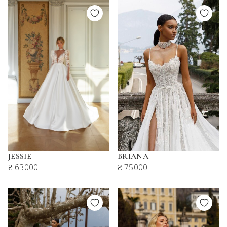
JESSIE
BRIANA
₴ 63000
₴ 75000