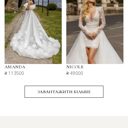
AMANDA
NICOLE
₴ 113500
₴ 49000