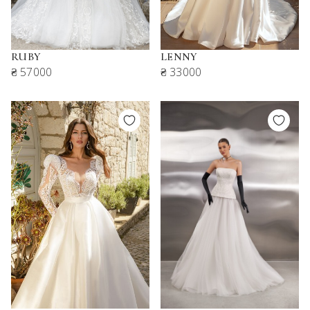
RUBY
LENNY
₴ 57000
₴ 33000