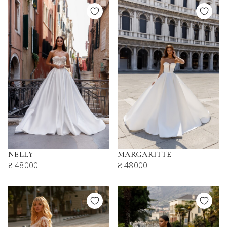
NELLY
MARGARITTE
₴ 48000
₴ 48000