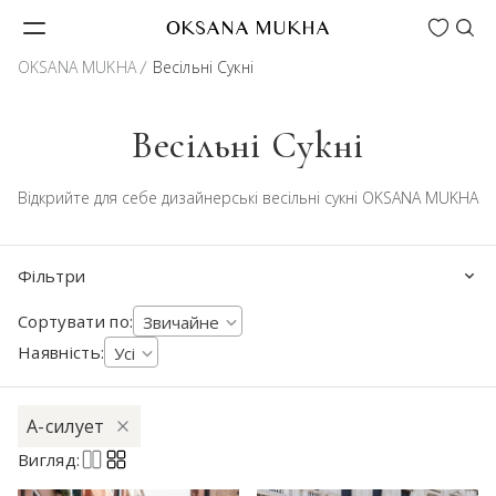
Wishlist
OKSANA MUKHA
OKSANA MUKHA
Весільні Сукні
Весільні Сукні
Відкрийте для себе дизайнерські весільні сукні OKSANA MUKHA
Фільтри
Сортувати по:
Звичайне
Наявність:
Усі
А-силует
Вигляд: