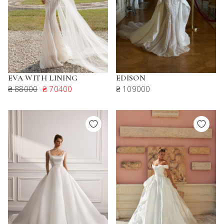
EVA WITH LINING
EDISON
₴ 88000
₴ 70400
₴ 109000