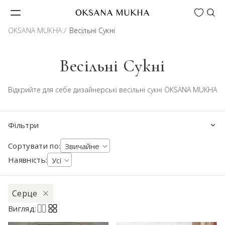
Wishlist
OKSANA MUKHA
OKSANA MUKHA
Весільні Сукні
Весільні Сукні
Відкрийте для себе дизайнерські весільні сукні OKSANA MUKHA
Фільтри
Сортувати по:
Звичайне
Наявність:
Усі
Серце
Вигляд: