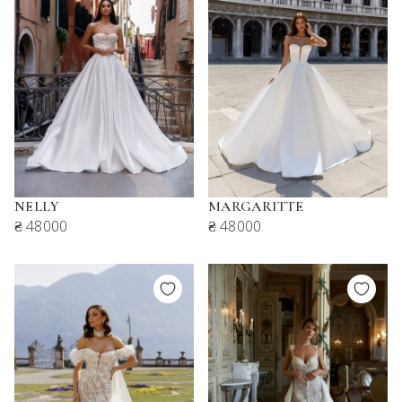
NELLY
MARGARITTE
₴ 48000
₴ 48000