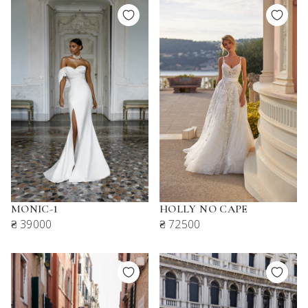
MONIC-1
HOLLY NO CAPE
₴ 39000
₴ 72500