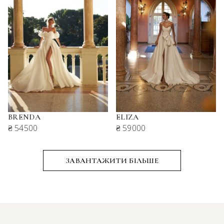
BRENDA
ELIZA
₴ 54500
₴ 59000