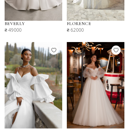
BEVERLY
FLORENCE
₴ 49000
₴ 62000