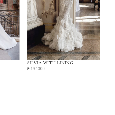
SILVIA WITH LINING
₴ 134000