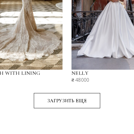
H WITH LINING
NELLY
₴ 48000