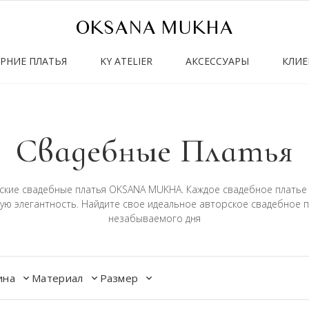
OKSANA MUKHA
ЕРНИЕ ПЛАТЬЯ
KY ATELIER
АКСЕССУАРЫ
КЛИЕ
Свадебные Платья
рские свадебные платья OKSANA MUKHA. Каждое свадебное платье 
ую элегантность. Найдите свое идеальное авторское свадебное 
незабываемого дня
ина
Материал
Размер