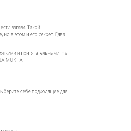
ести взгляд. Такой
 но в этом и его секрет. Едва
мягкими и притягательными. На
ANA MUKHA.
 выберите себе подходящее для