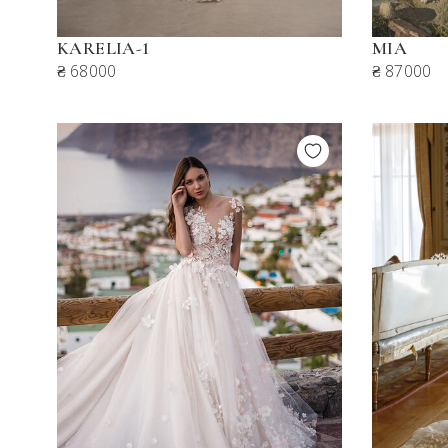
KARELIA-1
MIA
₴ 68000
₴ 87000