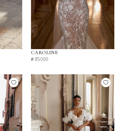
CAROLINE
₴ 85000