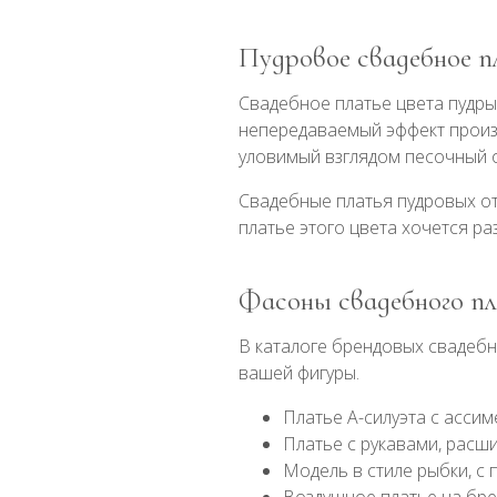
Пудровое свадебное п
Свадебное платье цвета пудры 
непередаваемый эффект произво
уловимый взглядом песочный о
Свадебные платья пудровых от
платье этого цвета хочется р
Фасоны свадебного пл
В каталоге брендовых свадебн
вашей фигуры.
Платье А-силуэта с асси
Платье с рукавами, расш
Модель в стиле рыбки, с