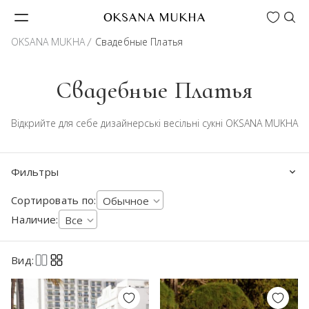
Wishlist
OKSANA MUKHA
OKSANA MUKHA
Свадебные Платья
Свадебные Платья
Відкрийте для себе дизайнерські весільні сукні OKSANA MUKHA
Фильтры
Сортировать по:
Обычное
Наличие:
Все
Вид: