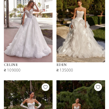
CELINE
EDEN
₴ 109000
₴ 135000