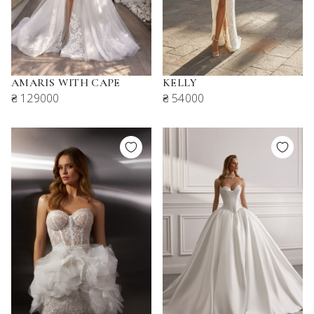
AMARIS WITH CAPE
KELLY
₴ 129000
₴ 54000