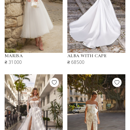
MARISA
ALBA WITH CAPE
₴ 31000
₴ 68500