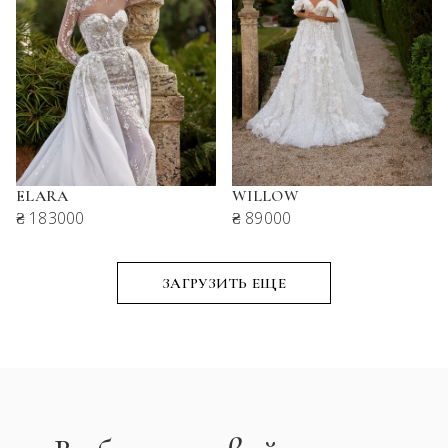
ELARA
WILLOW
₴ 183000
₴ 89000