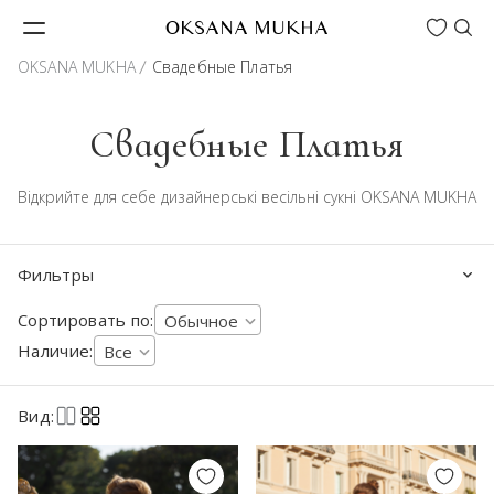
Wishlist
OKSANA MUKHA
OKSANA MUKHA
Свадебные Платья
Свадебные Платья
Відкрийте для себе дизайнерські весільні сукні OKSANA MUKHA
Фильтры
Сортировать по:
Обычное
Наличие:
Все
Вид: