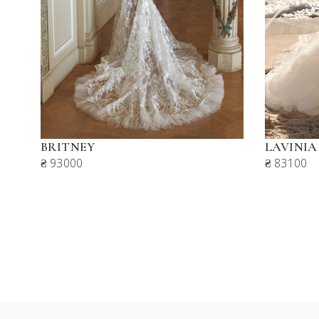
BRITNEY
LAVINIA
₴ 93000
₴ 83100