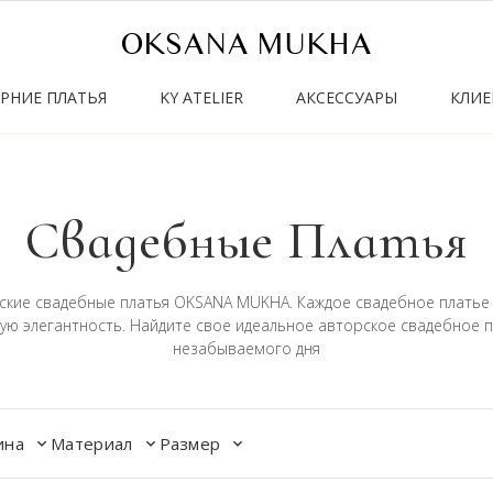
OKSANA MUKHA
ЕРНИЕ ПЛАТЬЯ
KY ATELIER
АКСЕССУАРЫ
КЛИЕ
Свадебные Платья
рские свадебные платья OKSANA MUKHA. Каждое свадебное платье 
ую элегантность. Найдите свое идеальное авторское свадебное 
незабываемого дня
ина
Материал
Размер