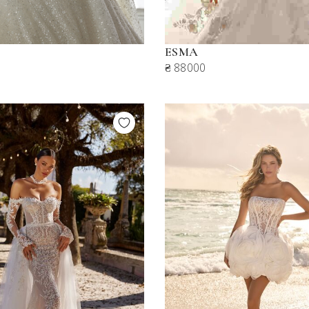
ESMA
₴ 88000