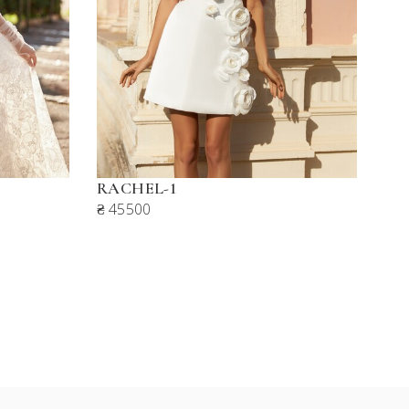
RACHEL-1
₴ 45500