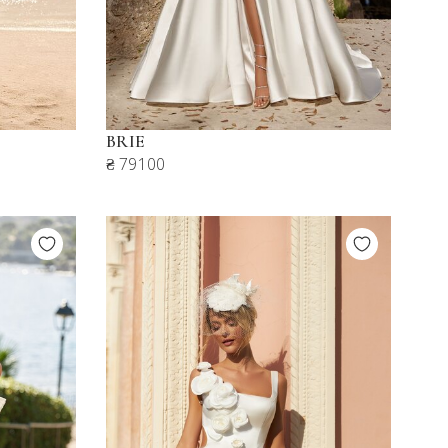
BRIE
₴ 79100