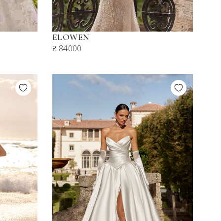
ELOWEN
₴ 84000