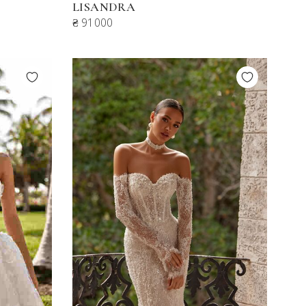
LISANDRA
₴ 91000