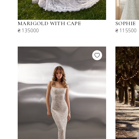
MARIGOLD WITH CAPE
SOPHIE
₴ 135000
₴ 115500