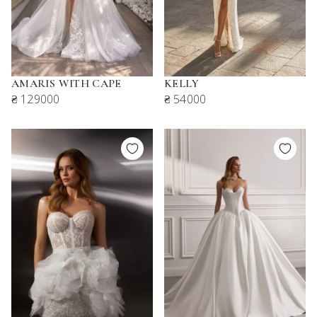
AMARIS WITH CAPE
KELLY
₴ 129000
₴ 54000