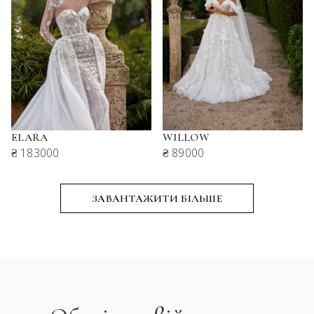
ELARA
WILLOW
₴ 183000
₴ 89000