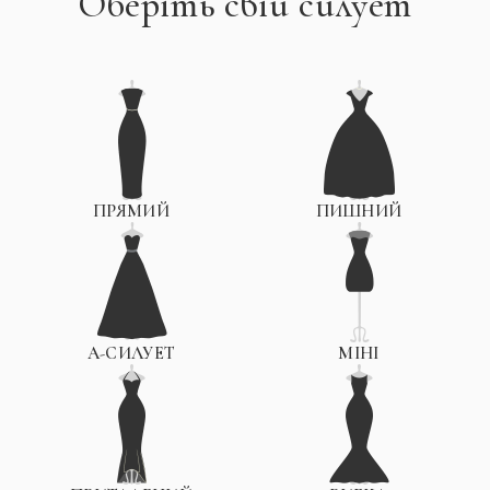
Оберіть свій силует
ПРЯМИЙ
ПИШНИЙ
А-СИЛУЕТ
МІНІ