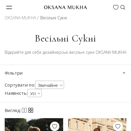
Wishlist
OKSANA MUKHA
OKSANA MUKHA
Весільні Сукні
Весільні Сукні
Відкрийте для себе дизайнерські весільні сукні OKSANA MUKHA
Фільтри
Сортувати по:
Звичайне
Наявність:
Усі
Вигляд: