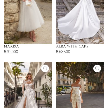
MARISA
ALBA WITH CAPE
₴ 31000
₴ 68500