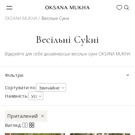
Wishlist
OKSANA MUKHA
OKSANA MUKHA
Весільні Сукні
Весільні Сукні
Відкрийте для себе дизайнерські весільні сукні OKSANA MUKHA
Фільтри
Сортувати по:
Звичайне
Наявність:
Усі
Приталений
Вигляд: