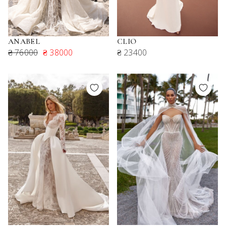
ANABEL
CLIO
₴ 76000
₴ 38000
₴ 23400