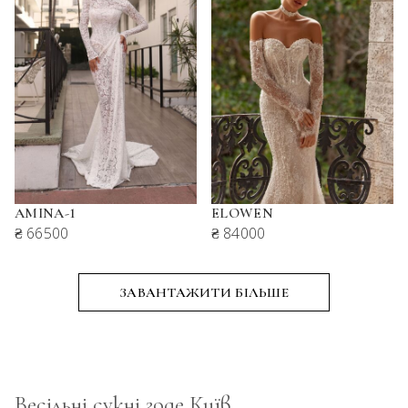
AMINA-1
ELOWEN
₴ 66500
₴ 84000
Весільні сукні годе Київ