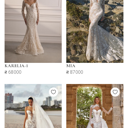
KARELIA-1
MIA
₴ 68000
₴ 87000