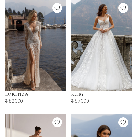
LORENZA
RUBY
₴ 82000
₴ 57000