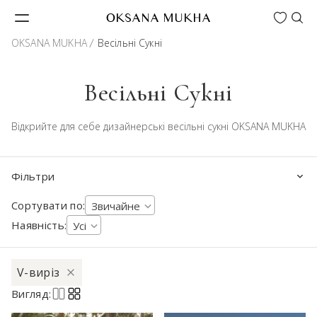
Wishlist
OKSANA MUKHA
OKSANA MUKHA
Весільні Сукні
Весільні Сукні
Відкрийте для себе дизайнерські весільні сукні OKSANA MUKHA
Фільтри
Сортувати по:
Звичайне
Наявність:
Усі
V-виріз
Вигляд: