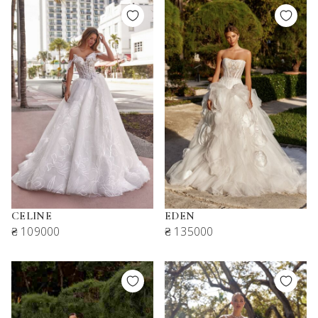
CELINE
EDEN
₴ 109000
₴ 135000