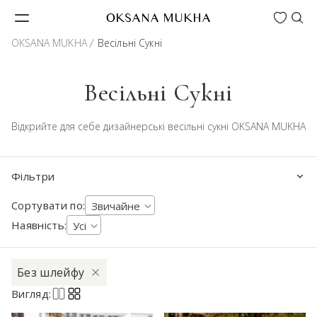
Wishlist
OKSANA MUKHA
OKSANA MUKHA
Весільні Сукні
Весільні Сукні
Відкрийте для себе дизайнерські весільні сукні OKSANA MUKHA
Фільтри
Сортувати по:
Звичайне
Наявність:
Усі
Без шлейфу
Вигляд: