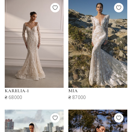
KARELIA-1
MIA
₴ 68000
₴ 87000